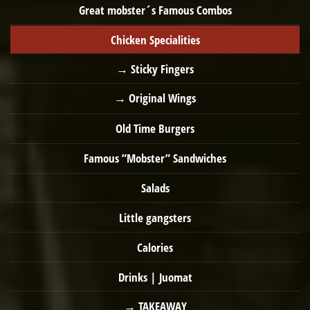
Great mobster´s Famous Combos
Chicken Specialities
Sticky Fingers
Original Wings
Old Time Burgers
Famous ”Mobster” Sandwiches
Salads
Little gangsters
Calories
Drinks | Juomat
TAKEAWAY