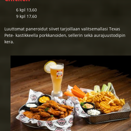
6 kpl 13,60
9 kpl 17,60
Luuttomat paneroidut siivet tarjoillaan valitsemallasi Texas
Pete- kastikkeella porkkanoiden, sellerin sekä aurajuustodipin
kera.