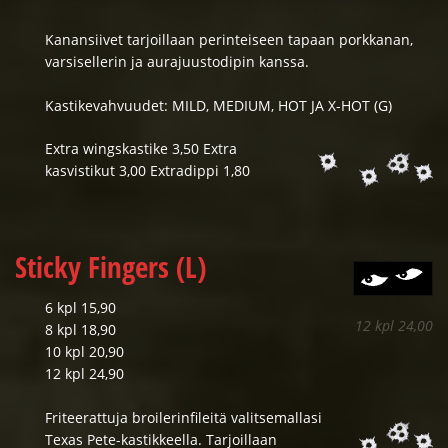
Kanansiivet tarjoillaan perinteiseen tapaan porkkanan,
varsisellerin ja aurajuustodipin kanssa.
Kastikevahvuudet: MILD, MEDIUM, HOT JA X-HOT (G)
Extra wingskastike 3,50 Extra
kasvistikut 3,00 Extradippi 1,80
Sticky Fingers (L)
6 kpl 15,90
12 kpl 24,00
8 kpl 18,90
10 kpl 20,90
12 kpl 24,90
Friteerattuja broilerinfileitä valitsemallasi
Texas Pete-kastikkeella. Tarjoillaan