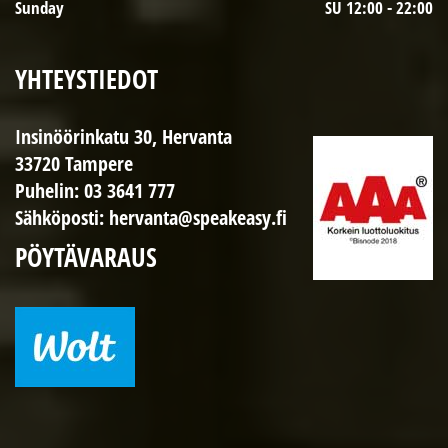
Sunday
SU 12:00 - 22:00
YHTEYSTIEDOT
Insinöörinkatu 30, Hervanta
33720 Tampere
Puhelin:
03 3641 777
Sähköposti:
hervanta@speakeasy.fi
PÖYTÄVARAUS