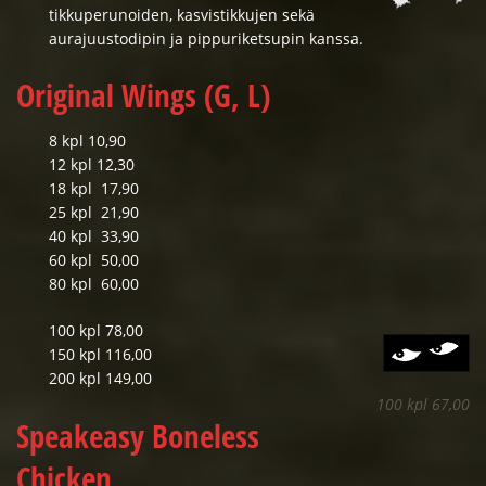
tikkuperunoiden, kasvistikkujen sekä
aurajuustodipin ja pippuriketsupin kanssa.
Original Wings (G, L)
8 kpl 10,90
12 kpl 12,30
18 kpl 17,90
25 kpl 21,90
40 kpl 33,90
60 kpl 50,00
80 kpl 60,00
100 kpl 78,00
150 kpl 116,00
200 kpl 149,00
100 kpl 67,00
Speakeasy Boneless
Chicken