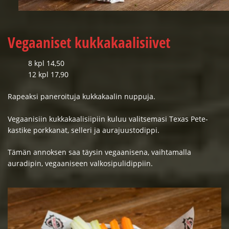
Vegaaniset kukkakaalisiivet
8 kpl 14,50
12 kpl 17,90
Rapeaksi paneroituja kukkakaalin nuppuja.
Vegaanisiin kukkakaalisiipiin kuluu valitsemasi Texas Pete-
kastike porkkanat, selleri ja aurajuustodippi.
Tämän annoksen saa täysin vegaanisena, vaihtamalla
auradipin, vegaaniseen valkosipulidippiin.